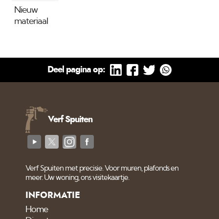
Nieuw
materiaal
Deel pagina op:
Verf Spuiten
Verf Spuiten met precisie. Voor muren, plafonds en
meer. Uw woning, ons visitekaartje.
INFORMATIE
Home