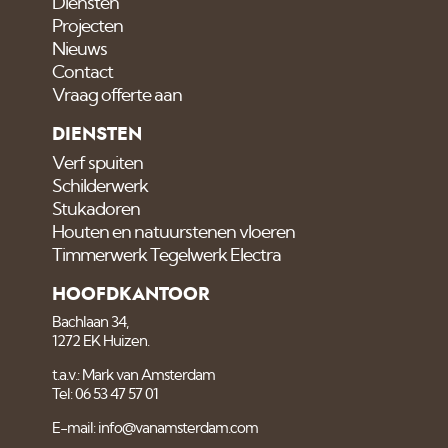
Diensten
Projecten
Nieuws
Contact
Vraag offerte aan
DIENSTEN
Verf spuiten
Schilderwerk
Stukadoren
Houten en natuurstenen vloeren
Timmerwerk Tegelwerk Electra
HOOFDKANTOOR
Bachlaan 34,
1272 EK Huizen.
t.a.v.: Mark van Amsterdam
Tel: 06 53 47 57 01
E-mail: info@vanamsterdam.com