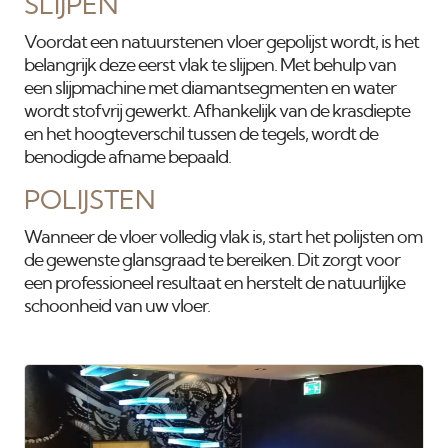
SLIJPEN
Voordat een natuurstenen vloer gepolijst wordt, is het
belangrijk deze eerst vlak te slijpen. Met behulp van
een slijpmachine met diamantsegmenten en water
wordt stofvrij gewerkt. Afhankelijk van de krasdiepte
en het hoogteverschil tussen de tegels, wordt de
benodigde afname bepaald.
POLIJSTEN
Wanneer de vloer volledig vlak is, start het polijsten om
de gewenste glansgraad te bereiken. Dit zorgt voor
een professioneel resultaat en herstelt de natuurlijke
schoonheid van uw vloer.