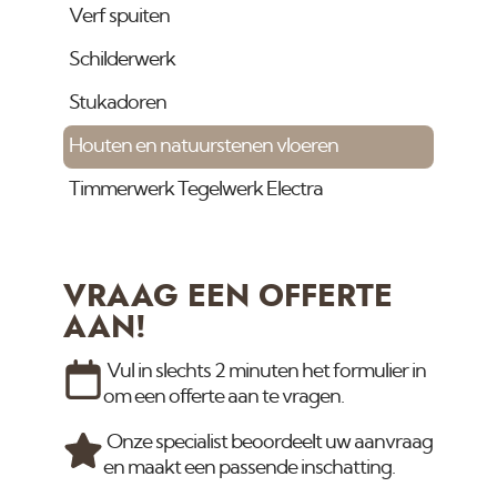
Verf spuiten
Schilderwerk
Stukadoren
Houten en natuurstenen vloeren
Timmerwerk Tegelwerk Electra
VRAAG EEN OFFERTE
AAN!
Vul in slechts 2 minuten het formulier in
om een offerte aan te vragen.
Onze specialist beoordeelt uw aanvraag
en maakt een passende inschatting.