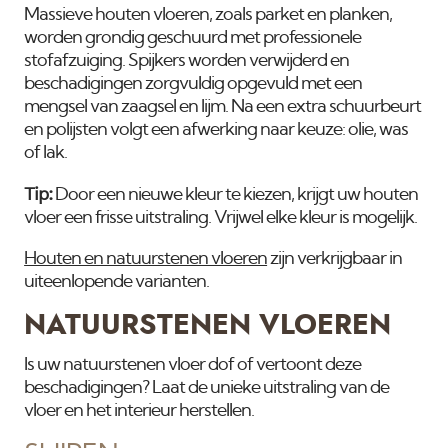
Massieve houten vloeren, zoals parket en planken,
worden grondig geschuurd met professionele
stofafzuiging. Spijkers worden verwijderd en
beschadigingen zorgvuldig opgevuld met een
mengsel van zaagsel en lijm. Na een extra schuurbeurt
en polijsten volgt een afwerking naar keuze: olie, was
of lak.
Tip:
Door een nieuwe kleur te kiezen, krijgt uw houten
vloer een frisse uitstraling. Vrijwel elke kleur is mogelijk.
Houten en natuurstenen vloeren
zijn verkrijgbaar in
uiteenlopende varianten.
NATUURSTENEN VLOEREN
Is uw natuurstenen vloer dof of vertoont deze
beschadigingen? Laat de unieke uitstraling van de
vloer en het interieur herstellen.