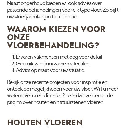
Naast onderhoud bieden wij ook advies over
passende behandelingen
voor elk type vloer. Zo blijft
uw vloer jarenlang in topconditie.
WAAROM KIEZEN VOOR
ONZE
VLOERBEHANDELING?
Ervaren vakmensen met oog voor detail
Gebruik van duurzame materialen
Advies op maat voor uw situatie
Bekijk onze
recente projecten
voor inspiratie en
ontdek de mogelijkheden voor uw vloer. Wilt u meer
weten over onze diensten? Lees dan verder op de
pagina over
houten en natuurstenen vloeren
.
HOUTEN VLOEREN