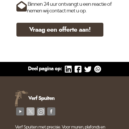
Binnen 24 uur ontvangt u een reactie of
nemen wij contact met u op.
Vraag een offerte aan!
Deel pagina op:
Verf Spuiten
Verf Spuiten met precisie. Voor muren, plafonds en