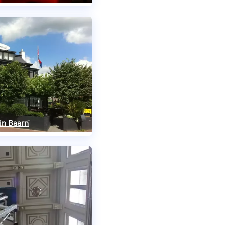
in Baarn