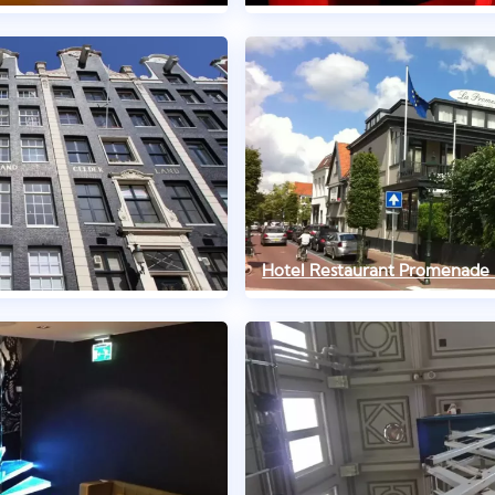
Hotel Restaurant Promenade 