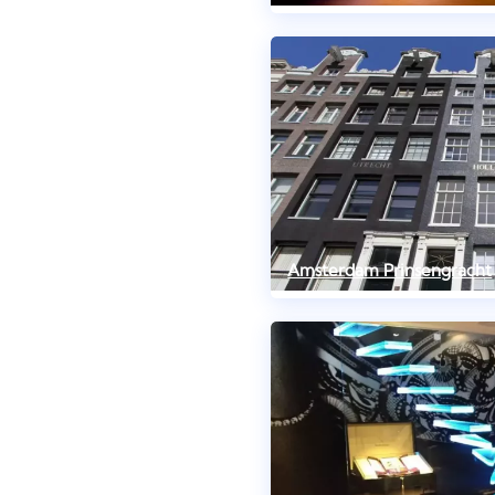
Amsterdam Prinsengracht