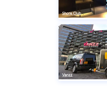
Shore Club
Vanzz