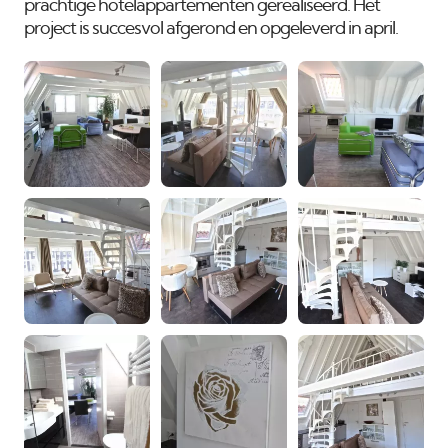
prachtige hotelappartementen gerealiseerd. Het
project is succesvol afgerond en opgeleverd in april.