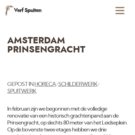
Verf Spuiten
AMSTERDAM
PRINSENGRACHT
GEPOST IN
HORECA
SCHILDERWERK
/
/
SPUITWERK
In februari zijn we begonnen met de volledige
renovatie van een historisch grachtenpand aan de
Prinsengracht, op slechts 80 meter van het Leidseplein.
Op de bovenste twee etages hebben we drie