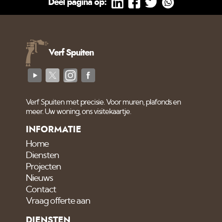
Deel pagina op:
Verf Spuiten
Verf Spuiten met precisie. Voor muren, plafonds en
meer. Uw woning, ons visitekaartje.
INFORMATIE
Home
Diensten
Projecten
Nieuws
Contact
Vraag offerte aan
DIENSTEN