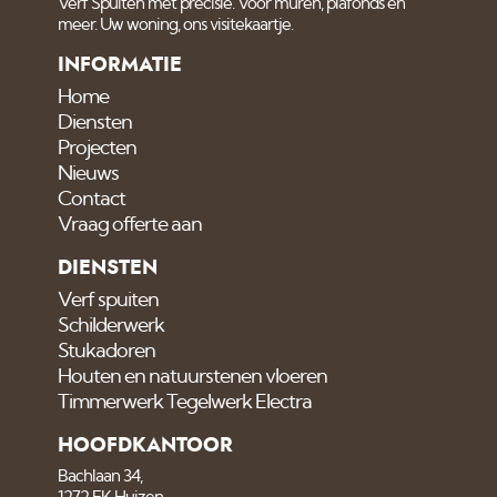
Verf Spuiten met precisie. Voor muren, plafonds en
meer. Uw woning, ons visitekaartje.
INFORMATIE
Home
Diensten
Projecten
Nieuws
Contact
Vraag offerte aan
DIENSTEN
Verf spuiten
Schilderwerk
Stukadoren
Houten en natuurstenen vloeren
Timmerwerk Tegelwerk Electra
HOOFDKANTOOR
Bachlaan 34,