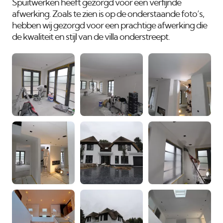
Spuitwerken heeft gezorgd voor een verfijnde
afwerking. Zoals te zien is op de onderstaande foto’s,
hebben wij gezorgd voor een prachtige afwerking die
de kwaliteit en stijl van de villa onderstreept.