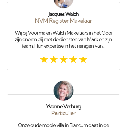
Jacques Walch
NVM Register Makelaar
Wij bij Voorma en Walch Makelaars in het Gooi
zijn enorm blij met de diensten van Mark en zijn
team. Hun expertise in het reinigen van...
Yvonne Verburg
Particulier
Onze oude mooie villa in Blaricum gaat in de