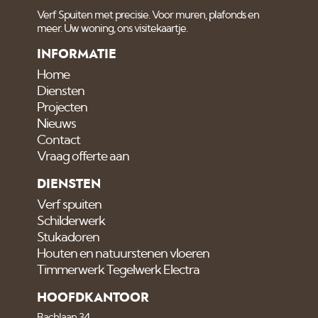
Verf Spuiten met precisie. Voor muren, plafonds en
meer. Uw woning, ons visitekaartje.
INFORMATIE
Home
Diensten
Projecten
Nieuws
Contact
Vraag offerte aan
DIENSTEN
Verf spuiten
Schilderwerk
Stukadoren
Houten en natuurstenen vloeren
Timmerwerk Tegelwerk Electra
HOOFDKANTOOR
Bachlaan 34,