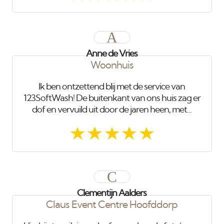
A
Anne de Vries
Woonhuis
Ik ben ontzettend blij met de service van
123SoftWash! De buitenkant van ons huis zag er
dof en vervuild uit door de jaren heen, met...
C
Clementijn Aalders
Claus Event Centre Hoofddorp