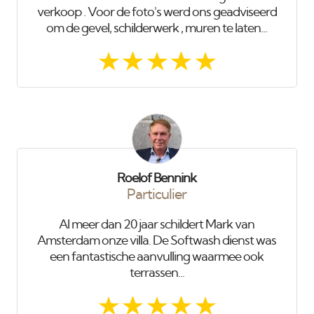
verkoop . Voor de foto's werd ons geadviseerd
om de gevel, schilderwerk , muren te laten...
Roelof Bennink
Particulier
Al meer dan 20 jaar schildert Mark van
Amsterdam onze villa. De Softwash dienst was
een fantastische aanvulling waarmee ook
terrassen...