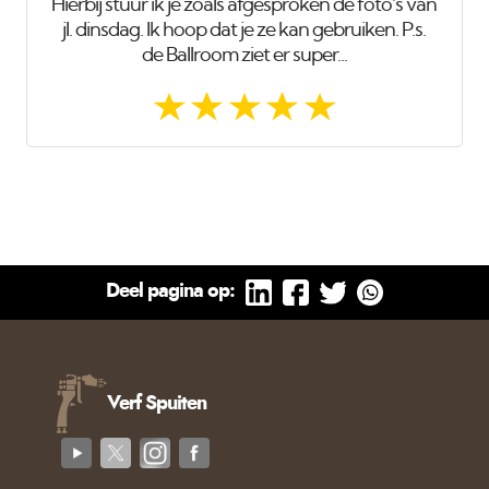
Hierbij stuur ik je zoals afgesproken de foto's van
jl. dinsdag. Ik hoop dat je ze kan gebruiken. P.s.
de Ballroom ziet er super...
Deel pagina op:
Verf Spuiten