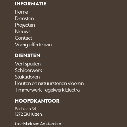
INFORMATIE
Home
Diensten
Projecten
Nieuws
Contact
Vraag offerte aan
DIENSTEN
Verf spuiten
Schilderwerk
Stukadoren
Houten en natuurstenen vloeren
Timmerwerk Tegelwerk Electra
HOOFDKANTOOR
Bachlaan 34,
1272 EK Huizen.
t.a.v.: Mark van Amsterdam