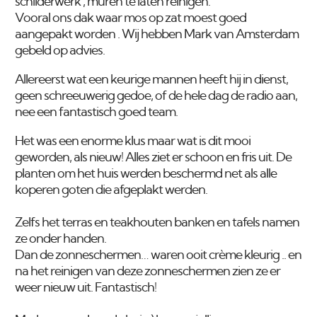
schilderwerk , muren te laten reinigen.
Vooral ons dak waar mos op zat moest goed
aangepakt worden . Wij hebben Mark van Amsterdam
gebeld op advies.
Allereerst wat een keurige mannen heeft hij in dienst,
geen schreeuwerig gedoe, of de hele dag de radio aan,
nee een fantastisch goed team.
Het was een enorme klus maar wat is dit mooi
geworden, als nieuw! Alles ziet er schoon en fris uit. De
planten om het huis werden beschermd net als alle
koperen goten die afgeplakt werden.
Zelfs het terras en teakhouten banken en tafels namen
ze onder handen.
Dan de zonneschermen… waren ooit crème kleurig .. en
na het reinigen van deze zonneschermen zien ze er
weer nieuw uit. Fantastisch!