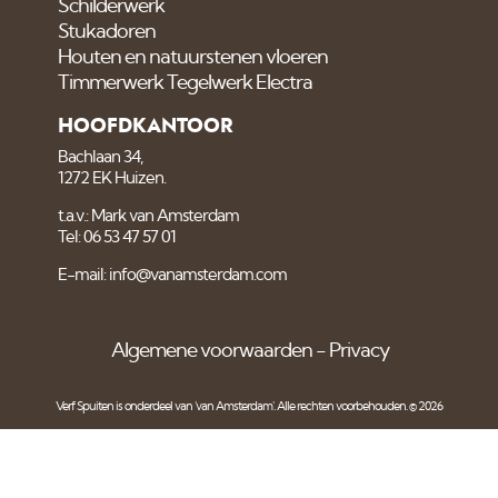
Schilderwerk
Stukadoren
Houten en natuurstenen vloeren
Timmerwerk Tegelwerk Electra
HOOFDKANTOOR
Bachlaan 34,
1272 EK Huizen.
t.a.v.: Mark van Amsterdam
Tel: 06 53 47 57 01
E-mail: info@vanamsterdam.com
Algemene voorwaarden
Privacy
Verf Spuiten is onderdeel van
'van Amsterdam'
. Alle rechten voorbehouden. © 2026