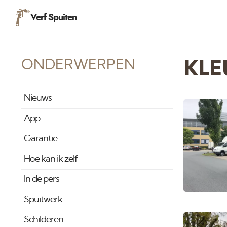
Verf Spuiten
ONDERWERPEN
KLE
Nieuws
App
Garantie
Hoe kan ik zelf
In de pers
Spuitwerk
Schilderen