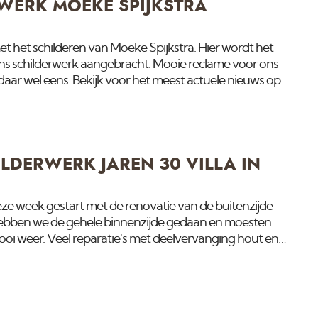
WERK MOEKE SPIJKSTRA
met het schilderen van Moeke Spijkstra. Hier wordt het
ns schilderwerk aangebracht. Mooie reclame voor ons
daar wel eens. Bekijk voor het meest actuele nieuws op
LDERWERK JAREN 30 VILLA IN
deze week gestart met de renovatie van de buitenzijde
r hebben we de gehele binnenzijde gedaan en moesten
i weer. Veel reparatie's met deelvervanging hout en