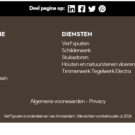
Deel pagina op:
IE
DIENSTEN
Verf spuiten
Schilderwerk
Stukadoren
Houten en natuurstenen vloeren
Timmerwerk Tegelwerk Electra
 aan
Algemene voorwaarden
Privacy
Verf Spuiten is onderdeel van
'van Amsterdam'
. Alle rechten voorbehouden. © 2026