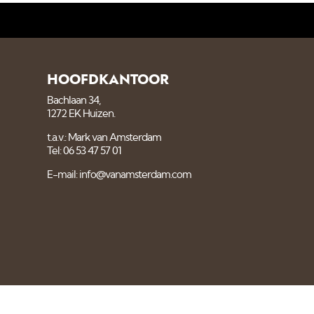
HOOFDKANTOOR
Bachlaan 34,
1272 EK Huizen.
t.a.v.: Mark van Amsterdam
Tel: 06 53 47 57 01
E-mail: info@vanamsterdam.com