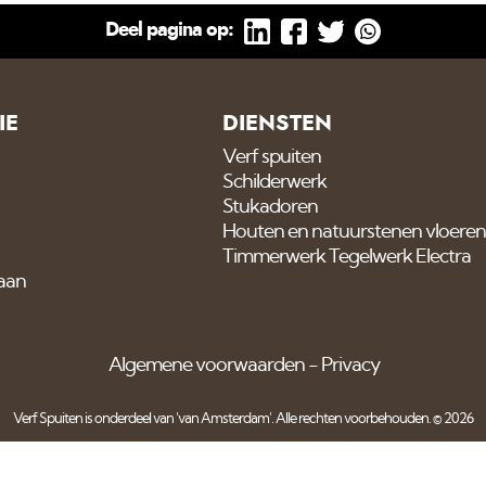
Deel pagina op:
IE
DIENSTEN
Verf spuiten
Schilderwerk
Stukadoren
Houten en natuurstenen vloeren
Timmerwerk Tegelwerk Electra
 aan
Algemene voorwaarden
Privacy
Verf Spuiten is onderdeel van
'van Amsterdam'
. Alle rechten voorbehouden. © 2026