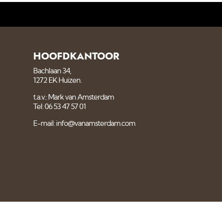
HOOFDKANTOOR
Bachlaan 34,
1272 EK Huizen.
t.a.v.: Mark van Amsterdam
Tel: 06 53 47 57 01
E-mail: info@vanamsterdam.com