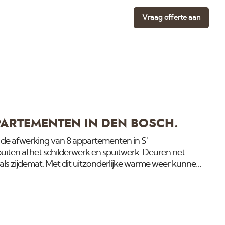
Vraag offerte aan
PARTEMENTEN IN DEN BOSCH.
s de afwerking van 8 appartementen in S'
iten al het schilderwerk en spuitwerk. Deuren net
als zijdemat. Met dit uitzonderlijke warme weer kunnen
ri aflakken.