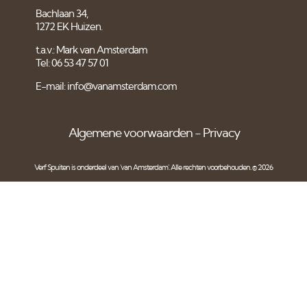
Bachlaan 34,
1272 EK Huizen.
t.a.v.: Mark van Amsterdam
Tel: 06 53 47 57 01
E-mail: info@vanamsterdam.com
Algemene voorwaarden
Privacy
Verf Spuiten is onderdeel van
'van Amsterdam'
. Alle rechten voorbehouden. © 2026